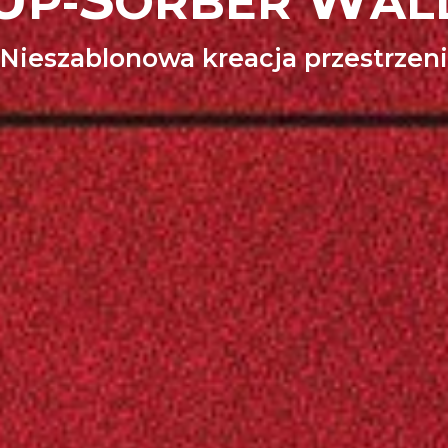
P-
ORBER
AL
Nieszablonowa kreacja przestrzeni