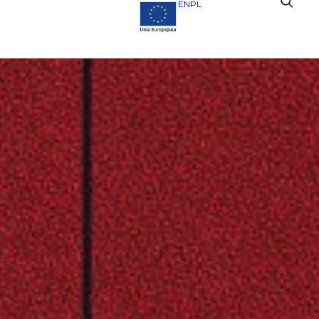
EN
PL