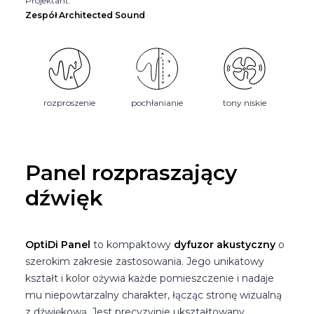
Projektant:
Zespół Architected Sound
rozproszenie
pochłanianie
tony niskie
Panel rozpraszający
dźwięk
OptiDi Panel
to kompaktowy
dyfuzor akustyczny
o
szerokim zakresie zastosowania. Jego unikatowy
kształt i kolor ożywia każde pomieszczenie i nadaje
mu niepowtarzalny charakter, łącząc stronę wizualną
z dźwiękową. Jest precyzyjnie ukształtowany