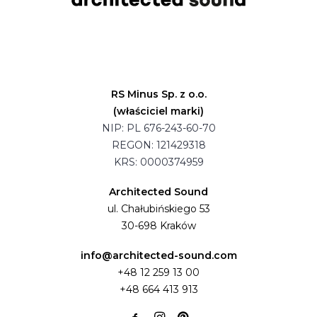
RS Minus Sp. z o.o.
(właściciel marki)
NIP: PL 676-243-60-70
REGON: 121429318
KRS: 0000374959
Architected Sound
ul. Chałubińskiego 53
30-698 Kraków
info@architected-sound.com
+48 12 259 13 00
+48 664 413 913