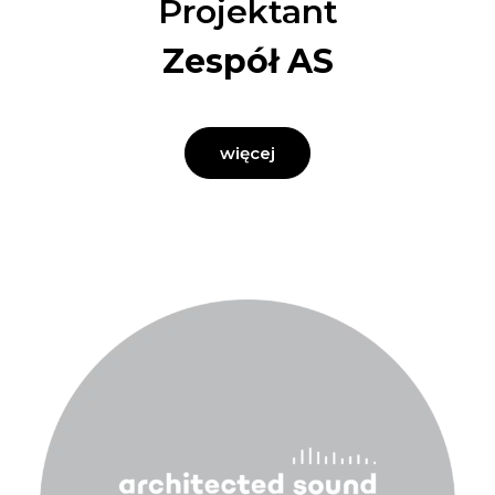
Projektant
Zespół AS
więcej