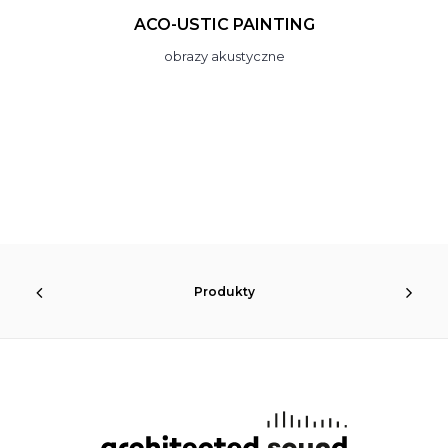
UP-SORBER PANEL
panel dźwiękochłonny
Produkty