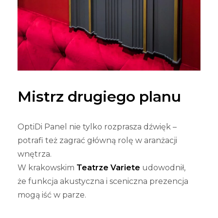
Mistrz drugiego planu
OptiDi Panel nie tylko rozprasza dźwięk –
potrafi też zagrać główną rolę w aranżacji
wnętrza.
W krakowskim
Teatrze Variete
udowodnił,
że funkcja akustyczna i sceniczna prezencja
mogą iść w parze.