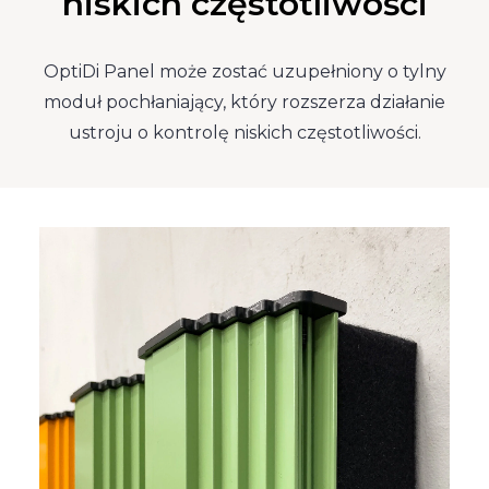
niskich częstotliwości
OptiDi Panel może zostać uzupełniony o tylny
moduł pochłaniający, który rozszerza działanie
ustroju o kontrolę niskich częstotliwości.