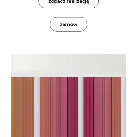
zobacz realizację
zamów