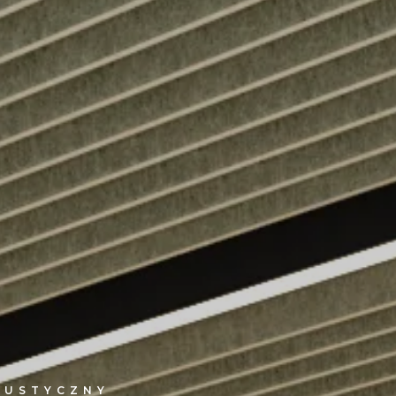
KUSTYCZNY