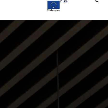
PL
EN