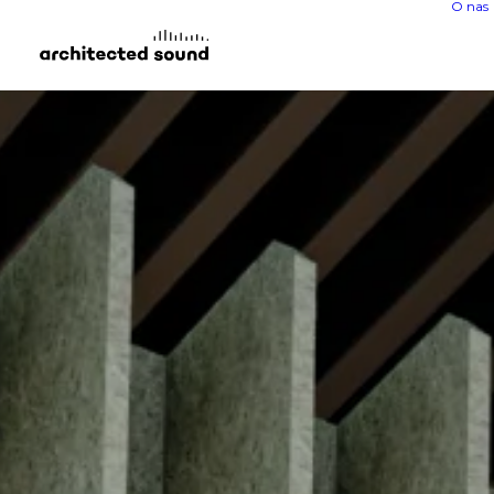
O nas