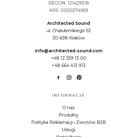
REGON: 121429318
KRS: 0000374959
Architected Sound
ul. Chałubińskiego 53
30-698 Kraków
info@architected-sound.com
+48 12 259 13 00
+48 664 413 913
INFORMACJE
O nas
Produkty
Polityka Reklamacji i Zwrotów B2B
Usługi