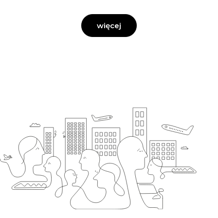
więcej