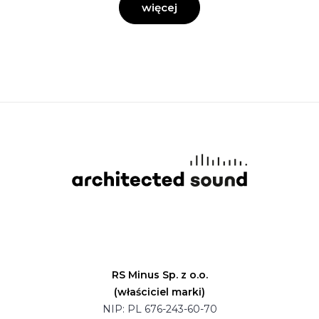
więcej
RS Minus Sp. z o.o.
(właściciel marki)
NIP: PL 676-243-60-70