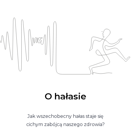
O hałasie
Jak wszechobecny hałas staje się
cichym zabójcą naszego zdrowia?