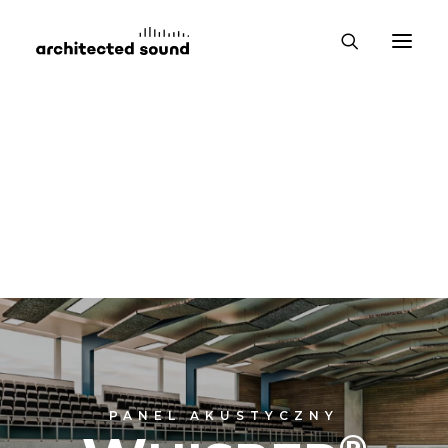
PANEL AKUSTYCZNY
®