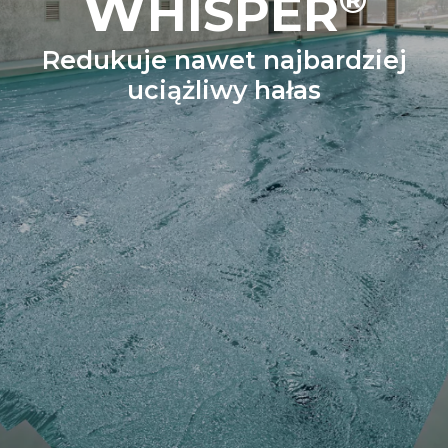
W
HISPER
Redukuje nawet najbardziej
uciążliwy hałas