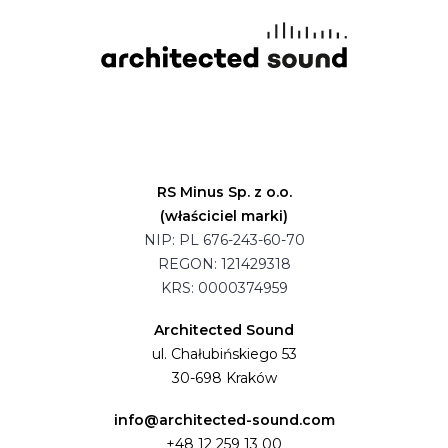
RS Minus Sp. z o.o.
(właściciel marki)
NIP: PL 676-243-60-70
REGON: 121429318
KRS: 0000374959
Architected Sound
ul. Chałubińskiego 53
30-698 Kraków
info@architected-sound.com
+48 12 259 13 00