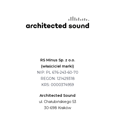
RS Minus Sp. z o.o.
(właściciel marki)
NIP: PL 676-243-60-70
REGON: 121429318
KRS: 0000374959
Architected Sound
ul. Chałubińskiego 53
30-698 Kraków