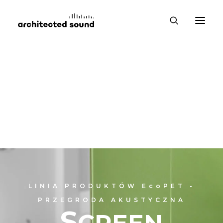
LINIA PRODUKTÓW
EcoPET -
PRZEGRODA AKUSTYCZNA
S