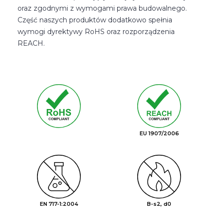
oraz zgodnymi z wymogami prawa budowalnego.
Część naszych produktów dodatkowo spełnia
wymogi dyrektywy RoHS oraz rozporządzenia
REACH.
EU 1907/2006
EN 717-1:2004
B-s2, d0