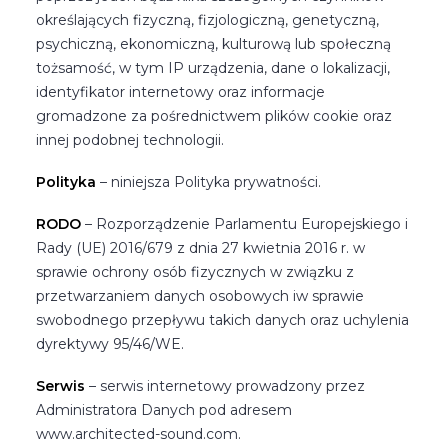
określających fizyczną, fizjologiczną, genetyczną,
psychiczną, ekonomiczną, kulturową lub społeczną
tożsamość, w tym IP urządzenia, dane o lokalizacji,
identyfikator internetowy oraz informacje
gromadzone za pośrednictwem plików cookie oraz
innej podobnej technologii.
Polityka
– niniejsza Polityka prywatności.
RODO
– Rozporządzenie Parlamentu Europejskiego i
Rady (UE) 2016/679 z dnia 27 kwietnia 2016 r. w
sprawie ochrony osób fizycznych w związku z
przetwarzaniem danych osobowych iw sprawie
swobodnego przepływu takich danych oraz uchylenia
dyrektywy 95/46/WE.
Serwis
– serwis internetowy prowadzony przez
Administratora Danych pod adresem
www.architected-sound.com.