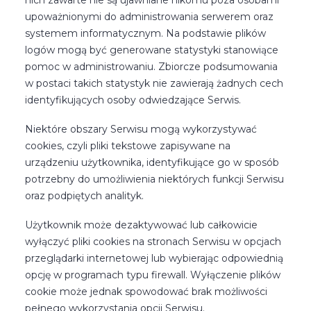
nich zawarte nie są ujawniane nikomu poza osobami
upoważnionymi do administrowania serwerem oraz
systemem informatycznym. Na podstawie plików
logów mogą być generowane statystyki stanowiące
pomoc w administrowaniu. Zbiorcze podsumowania
w postaci takich statystyk nie zawierają żadnych cech
identyfikujących osoby odwiedzające Serwis.
Niektóre obszary Serwisu mogą wykorzystywać
cookies, czyli pliki tekstowe zapisywane na
urządzeniu użytkownika, identyfikujące go w sposób
potrzebny do umożliwienia niektórych funkcji Serwisu
oraz podpiętych analityk.
Użytkownik może dezaktywować lub całkowicie
wyłączyć pliki cookies na stronach Serwisu w opcjach
przeglądarki internetowej lub wybierając odpowiednią
opcję w programach typu firewall. Wyłączenie plików
cookie może jednak spowodować brak możliwości
pełnego wykorzystania opcji Serwisu.