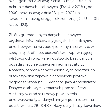
szczególności z ustawą z dnia 10 maja 2018 r. o
ochronie danych osobowych. (Dz. U. z 2018 r., poz.
1000) oraz ustawą z dnia 18 lipca 2002 r o
świadczeniu usług drogą elektroniczną (Dz. U. z 2019
r., poz. 123).
Zbiór zgromadzonych danych osobowych
użytkowników traktowany jest jako baza danych,
przechowywana na zabezpieczonym serwerze, w
specjalnej strefie bezpieczeństwa, zapewniającej
właściwą ochronę. Pełen dostęp do bazy danych
posiadają jedynie uprawnieni administratorzy.
Ponadto, ochronę danych osobowych podczas ich
przekazywania zapewnia odpowiedni protokół
bezpieczeństwa (SSL). Ponadto, jako Administrator
Danych osobowych zebranych poprzez Serwis
możemy w drodze umowy powierzenia
przetwarzanie tych danych innym podmiotom na
podstawie art. 28 RODO. Bazy danych użytkowników