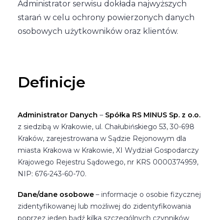
Administrator serwisu dokłada najwyższych
starań w celu ochrony powierzonych danych
osobowych użytkowników oraz klientów.
Definicje
Administrator Danych
–
Spółka RS MINUS Sp. z o.o.
z siedzibą w Krakowie, ul. Chałubińskiego 53, 30-698
Kraków, zarejestrowana w Sądzie Rejonowym dla
miasta Krakowa w Krakowie, XI Wydział Gospodarczy
Krajowego Rejestru Sądowego, nr KRS 0000374959,
NIP: 676-243-60-70.
Dane/dane osobowe
– informacje o osobie fizycznej
zidentyfikowanej lub możliwej do zidentyfikowania
poprzez jeden bądź kilka szczególnych czynników