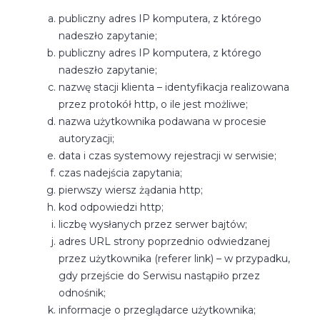
publiczny adres IP komputera, z którego
nadeszło zapytanie;
publiczny adres IP komputera, z którego
nadeszło zapytanie;
nazwę stacji klienta – identyfikacja realizowana
przez protokół http, o ile jest możliwe;
nazwa użytkownika podawana w procesie
autoryzacji;
data i czas systemowy rejestracji w serwisie;
czas nadejścia zapytania;
pierwszy wiersz żądania http;
kod odpowiedzi http;
liczbę wysłanych przez serwer bajtów;
adres URL strony poprzednio odwiedzanej
przez użytkownika (referer link) – w przypadku,
gdy przejście do Serwisu nastąpiło przez
odnośnik;
informacje o przeglądarce użytkownika;