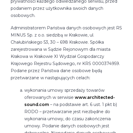
prywatności każdego odwiedzanego serwisu, przed
podaniem przez użytkownika swoich danych
osobowych.
Administratorem Państwa danych osobowych jest RS
MINUS Sp. z o.o. siedzibą w Krakowie, ul.
Chałubińskiego 53, 30 – 698 Krakowie. Spółka
zarejestrowana w Sądzie Rejonowym dla miasta
Krakowa w Krakowie XI Wydział Gospodarczy
Krajowego Rejestru Sądowego, nr KRS 0000374959.
Podane przez Państwa dane osobowe będą
przetwarzane w następujących celach:
wykonania umowy sprzedaży towarów
oferowanych w serwisie
www.architected-
sound.com
– na podstawie art. 6 ust. 1 pkt b)
RODO – przetwarzanie jest niezbędne do
wykonania umowy, do czasu zakończenia
umowy. Podanie danych osobowych jest