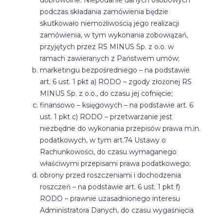
dobrowolne. Niepodanie danych osobowych
podczas składania zamówienia będzie
skutkowało niemożliwością jego realizacji
zamówienia, w tym wykonania zobowiązań,
przyjętych przez RS MINUS Sp. z o.o. w
ramach zawieranych z Państwem umów;
marketingu bezpośredniego – na podstawie
art. 6 ust. 1 pkt a) RODO – zgody złożonej RS
MINUS Sp. z o.o., do czasu jej cofnięcie;
finansowo – księgowych – na podstawie art. 6
ust. 1 pkt c) RODO – przetwarzanie jest
niezbędne do wykonania przepisów prawa m.in.
podatkowych, w tym art.74 Ustawy o
Rachunkowości, do czasu wymaganego
właściwymi przepisami prawa podatkowego;
obrony przed roszczeniami i dochodzenia
roszczeń – na podstawie art. 6 ust. 1 pkt f)
RODO – prawnie uzasadnionego interesu
Administratora Danych, do czasu wygaśnięcia