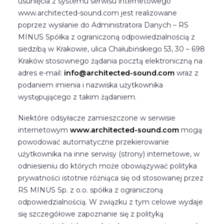
usunięcia z systemu serwisu internetowego
www.architected-sound.com jest realizowane
poprzez wysłanie do Administratora Danych – RS
MINUS Spółka z ograniczoną odpowiedzialnością z
siedzibą w Krakowie, ulica Chałubińskiego 53, 30 – 698
Kraków stosownego żądania pocztą elektroniczną na
adres e-mail:
info@architected-sound.com
wraz z
podaniem imienia i nazwiska użytkownika
występującego z takim żądaniem.
Niektóre odsyłacze zamieszczone w serwisie
internetowym
www.architected-sound.com
mogą
powodować automatyczne przekierowanie
użytkownika na inne serwisy (strony) internetowe, w
odniesieniu do których może obowiązywać polityka
prywatności istotnie różniąca się od stosowanej przez
RS MINUS Sp. z o.o. spółka z ograniczoną
odpowiedzialnością. W związku z tym celowe wydaje
się szczegółowe zapoznanie się z polityką