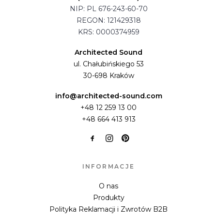
NIP: PL 676-243-60-70
REGON: 121429318
KRS: 0000374959
Architected Sound
ul. Chałubińskiego 53
30-698 Kraków
info@architected-sound.com
+48 12 259 13 00
+48 664 413 913
INFORMACJE
O nas
Produkty
Polityka Reklamacji i Zwrotów B2B