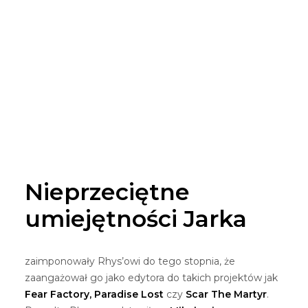
Nieprzeciętne
umiejętności Jarka
zaimponowały Rhys’owi do tego stopnia, że
zaangażował go jako edytora do takich projektów jak
Fear Factory, Paradise Lost
czy
Scar The Martyr
.