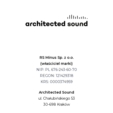
RS Minus Sp. z o.o.
(właściciel marki)
NIP: PL 676-243-60-70
REGON: 121429318
KRS: 0000374959
Architected Sound
ul. Chałubińskiego 53
30-698 Kraków