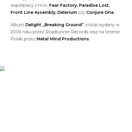
współpracy z m.in.
Fear Factory, Paradise Lost,
Front Line Assembly, Delerium
czy
Conjure One.
Album
Delight „Breaking Ground”
został wydany w
2006 roku przez Roadrunner Records oraz na terenie
Polski przez
Metal Mind Productions
.