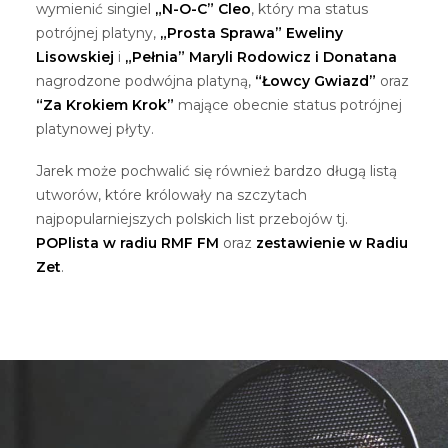
wymienić singiel
„N-O-C” Cleo
, który ma status
potrójnej platyny,
„Prosta Sprawa” Eweliny
Lisowskiej
i
„Pełnia” Maryli Rodowicz i Donatana
nagrodzone podwójna platyną,
“Łowcy Gwiazd”
oraz
“Za Krokiem Krok”
mające obecnie status potrójnej
platynowej płyty.
Jarek może pochwalić się również bardzo długą listą
utworów, które królowały na szczytach
najpopularniejszych polskich list przebojów tj.
POPlista w radiu RMF FM
oraz
zestawienie w Radiu
Zet
.