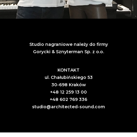
Studio nagraniowe należy do firmy
Gorycki & Sznyterman Sp. z o.o.
KONTAKT
ul. Chałubińskiego 53
30-698 Kraków
+48 12 259 13 00
+48 602 769 336
studio@architected-sound.com