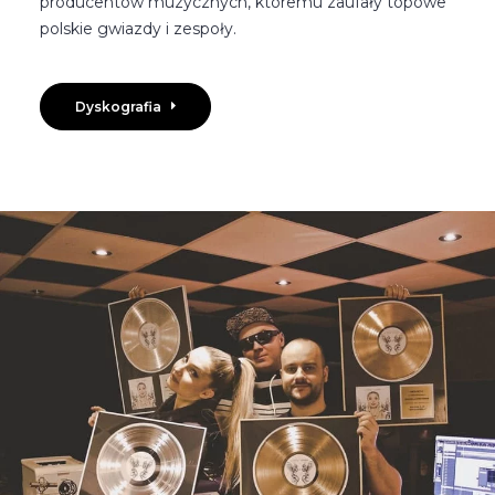
producentów muzycznych, któremu zaufały topowe
polskie gwiazdy i zespoły.
Dyskografia