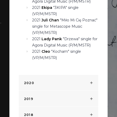
Agora Digital Music (P/M/MSTR)
2021
Ekipa
"3KIPA" single
(VP/M/MSTR)
2021
Juli Chan
"Miło Mi Cię Poznać"
single for Metascope Music
(VP/M/MSTR)
2021
Lady Pank
"Drzewa" single for
Agora Digital Music (P/M/MSTR)
2021
Cleo
"Kocham" single
(VP/M/MSTR)
2020
2019
2018