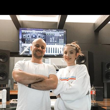
Roxie Węgiel