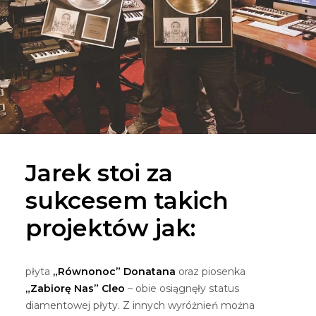
Jarek stoi za
sukcesem takich
projektów jak:
płyta
„Równonoc” Donatana
oraz piosenka
„Zabiorę Nas” Cleo
– obie osiągnęły status
diamentowej płyty. Z innych wyróżnień można