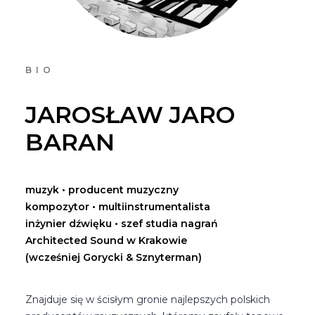
BIO
JAROSŁAW JARO
BARAN
muzyk • producent muzyczny
kompozytor • multiinstrumentalista
inżynier dźwięku • szef studia nagrań
Architected Sound w Krakowie
(wcześniej Gorycki & Sznyterman)
Znajduje się w ścisłym gronie najlepszych polskich