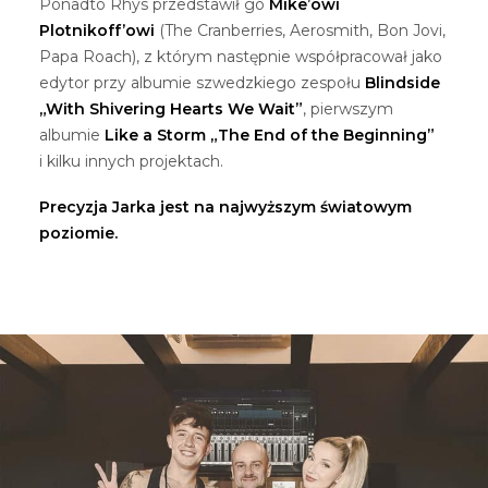
Ponadto Rhys przedstawił go
Mike’owi
Plotnikoff’owi
(The Cranberries, Aerosmith, Bon Jovi,
Papa Roach), z którym następnie współpracował jako
edytor przy albumie szwedzkiego zespołu
Blindside
„With Shivering Hearts We Wait”
, pierwszym
albumie
Like a Storm „The End of the Beginning”
i kilku innych projektach.
Precyzja Jarka jest na najwyższym światowym
poziomie.