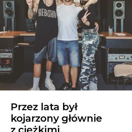
Przez lata był
kojarzony głównie
z ciężkimi