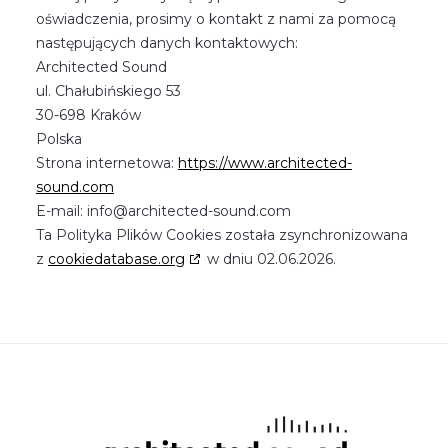
oświadczenia, prosimy o kontakt z nami za pomocą
następujących danych kontaktowych:
Architected Sound
ul. Chałubińskiego 53
30-698 Kraków
Polska
Strona internetowa:
https://www.architected-
sound.com
E-mail:
info@
architected-sound.com
Ta Polityka Plików Cookies została zsynchronizowana
z
cookiedatabase.org
w dniu 02.06.2026.