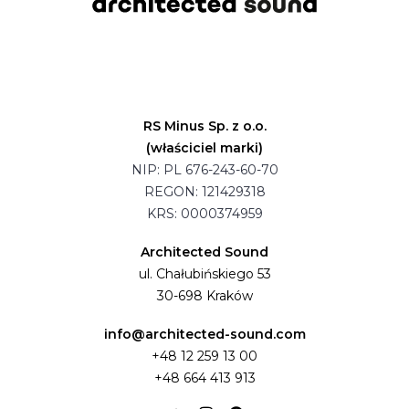
RS Minus Sp. z o.o.
(właściciel marki)
NIP: PL 676-243-60-70
REGON: 121429318
KRS: 0000374959
Architected Sound
ul. Chałubińskiego 53
30-698 Kraków
info@architected-sound.com
+48 12 259 13 00
+48 664 413 913