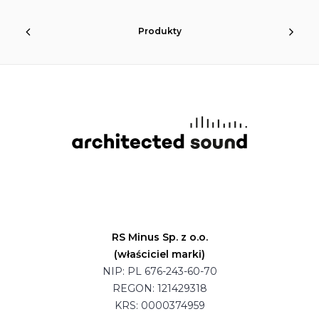
Produkty
RS Minus Sp. z o.o.
(właściciel marki)
NIP: PL 676-243-60-70
REGON: 121429318
KRS: 0000374959