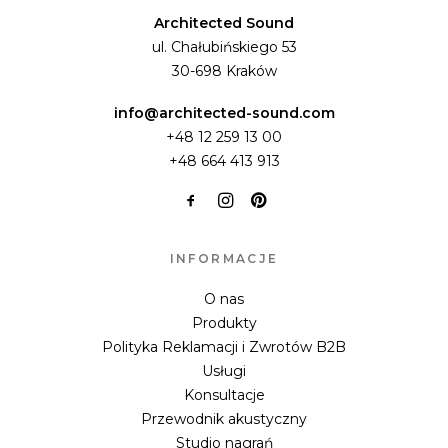
Architected Sound
ul. Chałubińskiego 53
30-698 Kraków
info@architected-sound.com
+48 12 259 13 00
+48 664 413 913
INFORMACJE
O nas
Produkty
Polityka Reklamacji i Zwrotów B2B
Usługi
Konsultacje
Przewodnik akustyczny
Studio nagrań