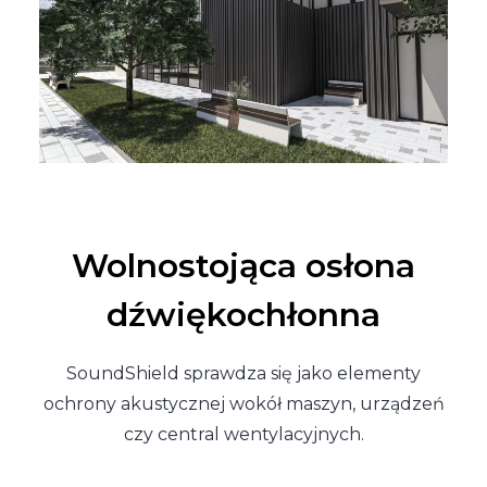
Wolnostojąca osłona
dźwiękochłonna
SoundShield sprawdza się jako elementy
ochrony akustycznej wokół maszyn, urządzeń
czy central wentylacyjnych.