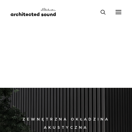
ZEWNĘTRZNA OKŁADZINA
AKUSTYCZNA