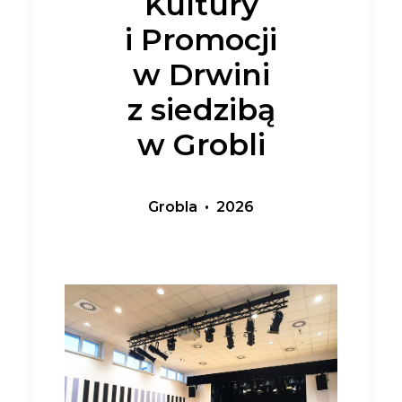
Kultury
i Promocji
w Drwini
z siedzibą
w Grobli
Grobla • 2026