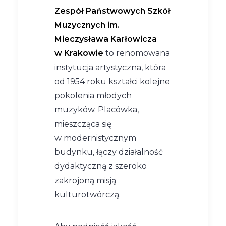
Zespół Państwowych Szkół
Muzycznych im.
Mieczysława Karłowicza
w Krakowie
to renomowana
instytucja artystyczna, która
od 1954 roku kształci kolejne
pokolenia młodych
muzyków. Placówka,
mieszcząca się
w modernistycznym
budynku, łączy działalność
dydaktyczną z szeroko
zakrojoną misją
kulturotwórczą.