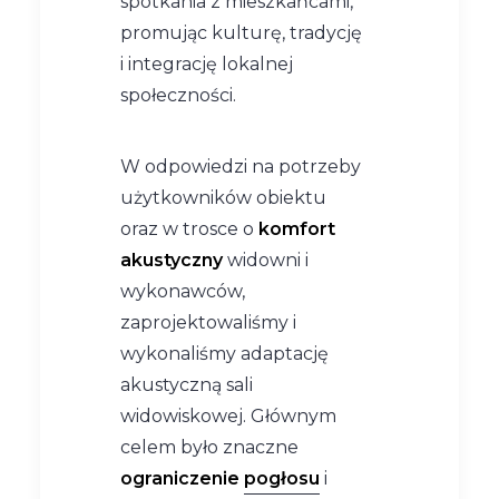
spotkania z mieszkańcami,
promując kulturę, tradycję
i integrację lokalnej
społeczności.
W odpowiedzi na potrzeby
użytkowników obiektu
oraz w trosce o
komfort
akustyczny
widowni i
wykonawców,
zaprojektowaliśmy i
wykonaliśmy adaptację
akustyczną sali
widowiskowej. Głównym
celem było znaczne
ograniczenie
pogłosu
i