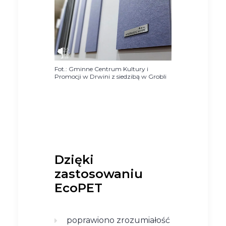
Fot.: Gminne Centrum Kultury i
Promocji w Drwini z siedzibą w Grobli
Dzięki
zastosowaniu
EcoPET
poprawiono zrozumiałość