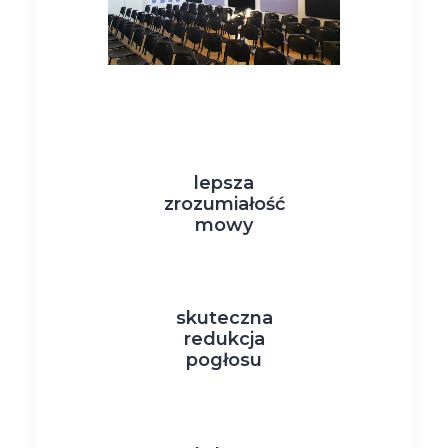
lepsza
zrozumiałość
mowy
skuteczna
redukcja
pogłosu