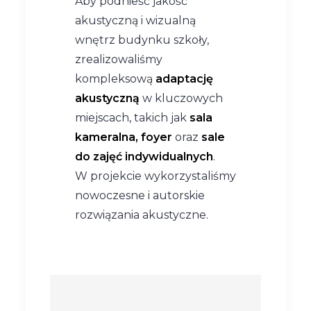
Aby podnieść jakość
akustyczną i wizualną
wnętrz budynku szkoły,
zrealizowaliśmy
kompleksową
adaptację
akustyczną
w kluczowych
miejscach, takich jak
sala
kameralna, foyer
oraz
sale
do zajęć indywidualnych
.
W projekcie wykorzystaliśmy
nowoczesne i autorskie
rozwiązania akustyczne.