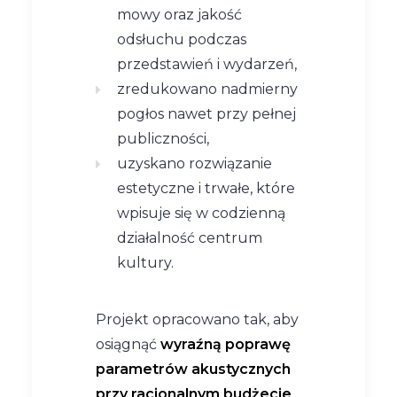
mowy oraz jakość
odsłuchu podczas
przedstawień i wydarzeń,
zredukowano nadmierny
pogłos nawet przy pełnej
publiczności,
uzyskano rozwiązanie
estetyczne i trwałe, które
wpisuje się w codzienną
działalność centrum
kultury.
Projekt opracowano tak, aby
osiągnąć
wyraźną poprawę
parametrów akustycznych
przy racjonalnym budżecie