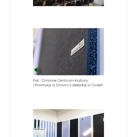
Fot.: Gminne Centrum Kultury
i Promocji w Drwini z siedzibą w Grobli