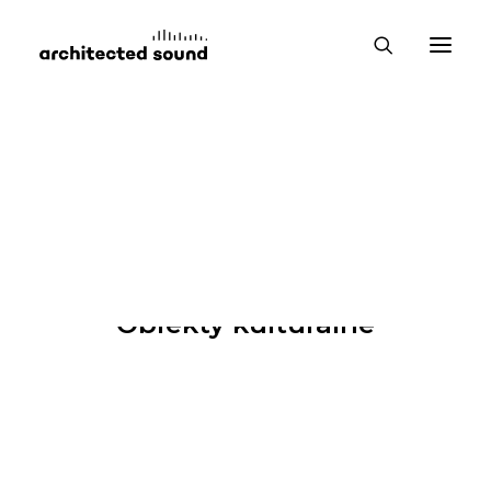
Obiekty kulturalne