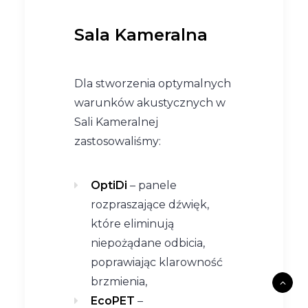
Sala Kameralna
Dla stworzenia optymalnych
warunków akustycznych w
Sali Kameralnej
zastosowaliśmy:
OptiDi
– panele
rozpraszające dźwięk,
które eliminują
niepożądane odbicia,
poprawiając klarowność
brzmienia,
EcoPET
–