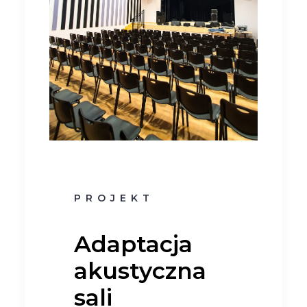
PROJEKT
Adaptacja
akustyczna
sali