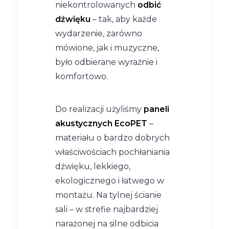
niekontrolowanych
odbić
dźwięku
– tak, aby każde
wydarzenie, zarówno
mówione, jak i muzyczne,
było odbierane wyraźnie i
komfortowo.
Do realizacji użyliśmy
paneli
akustycznych EcoPET
–
materiału o bardzo dobrych
właściwościach pochłaniania
dźwięku, lekkiego,
ekologicznego i łatwego w
montażu. Na tylnej ścianie
sali – w strefie najbardziej
narażonej na silne odbicia