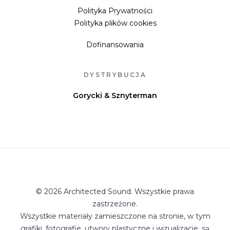
Polityka Prywatności
Polityka plików cookies
Dofinansowania
DYSTRYBUCJA
Gorycki & Sznyterman
© 2026 Architected Sound. Wszystkie prawa
zastrzeżone.
Wszystkie materiały zamieszczone na stronie, w tym
grafiki, fotografie, utwory plastyczne i wizualizacje, są