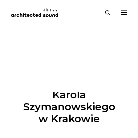
ADAPTACJA AKUSTYCZNA
Filharmonia im.
Karola
Szymanowskiego
w Krakowie