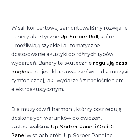
W sali koncertowej zamontowaliśmy rozwijane
banery akustyczne
Up-Sorber Roll
, które
umożliwiają szybkie i automatyczne
dostosowanie akustyki do różnych typów
wydarzeń. Banery te skutecznie
regulują czas
pogłosu
, co jest kluczowe zarówno dla muzyki
symfonicznej, jak i wydarzeń z nagłośnieniem
elektroakustycznym.
Dla muzyków filharmonii, którzy potrzebują
doskonałych warunków do ćwiczeń,
zastosowaliśmy
Up-Sorber Panel
i
OptiDi
Panel
w salach prób. Up-Sorber Panel to