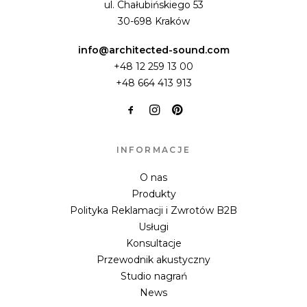
ul. Chałubińskiego 53
30-698 Kraków
info@architected-sound.com
+48 12 259 13 00
+48 664 413 913
INFORMACJE
O nas
Produkty
Polityka Reklamacji i Zwrotów B2B
Usługi
Konsultacje
Przewodnik akustyczny
Studio nagrań
News