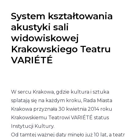
System kształtowania
akustyki sali
widowiskowej
Krakowskiego Teatru
VARIÉTÉ
W sercu Krakowa, gdzie kultura i sztuka
splatają się na każdym kroku, Rada Miasta
Krakowa przyznała 30 kwietnia 2014 roku
Krakowskiemu Teatrowi VARIÉTÉ status
Instytucji Kultury.
Od tamtej ważnej daty minęło już 10 lat, a teatr