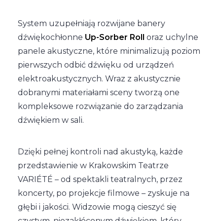
System uzupełniają rozwijane banery
dźwiękochłonne
Up-Sorber Roll
oraz uchylne
panele akustyczne, które minimalizują poziom
pierwszych odbić dźwięku od urządzeń
elektroakustycznych. Wraz z akustycznie
dobranymi materiałami sceny tworzą one
kompleksowe rozwiązanie do zarządzania
dźwiękiem w sali.
Dzięki pełnej kontroli nad akustyką, każde
przedstawienie w Krakowskim Teatrze
VARIÉTÉ – od spektakli teatralnych, przez
koncerty, po projekcje filmowe – zyskuje na
głębi i jakości. Widzowie mogą cieszyć się
czystym, niezakłóconym dźwiękiem, który