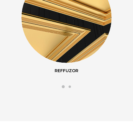
UP-SORBER ROLL