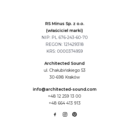
RS Minus Sp. z o.o.
(właściciel marki)
NIP: PL 676-243-60-70
REGON: 121429318
KRS: 0000374959
Architected Sound
ul. Chałubińskiego 53
30-698 Kraków
info@architected-sound.com
+48 12 259 13 00
+48 664 413 913