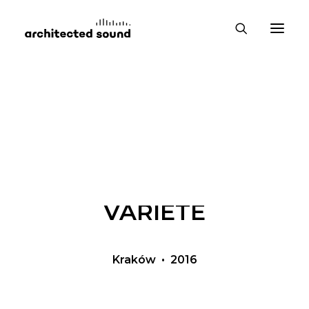
ADAPTACJA AKUSTYCZNA
Krakowski Teatr
VARIÉTÉ
Kraków • 2016