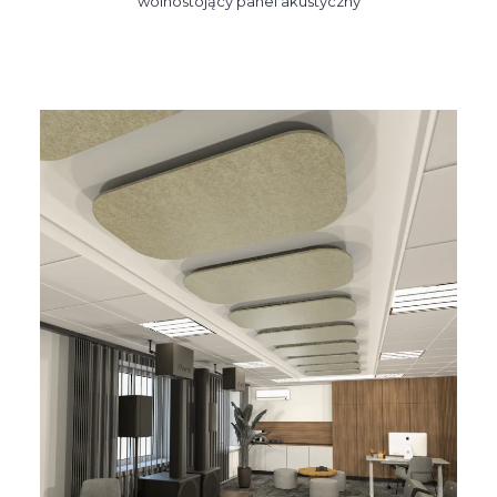
wolnostojący panel akustyczny