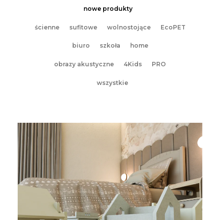
nowe produkty
ścienne
sufitowe
wolnostojące
EcoPET
biuro
szkoła
home
obrazy akustyczne
4Kids
PRO
wszystkie