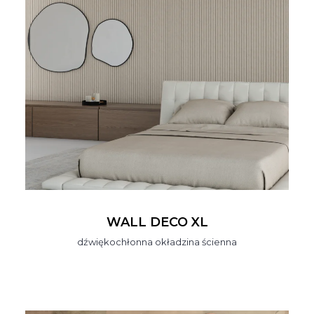
WALL DECO XL
dźwiękochłonna okładzina ścienna