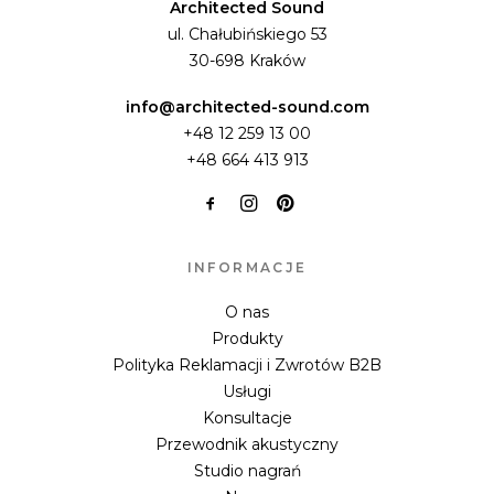
Architected Sound
ul. Chałubińskiego 53
30-698 Kraków
info@architected-sound.com
+48 12 259 13 00
+48 664 413 913
INFORMACJE
O nas
Produkty
Polityka Reklamacji i Zwrotów B2B
Usługi
Konsultacje
Przewodnik akustyczny
Studio nagrań