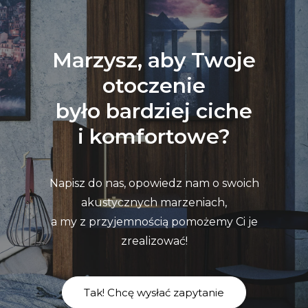
Marzysz, aby Twoje
otoczenie
było bardziej ciche
i komfortowe?
Napisz do nas, opowiedz nam o swoich
akustycznych marzeniach,
a my z przyjemnością pomożemy Ci je
zrealizować!
Tak! Chcę wysłać zapytanie