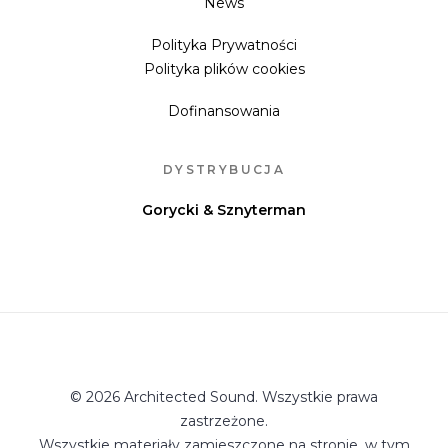
News
Polityka Prywatności
Polityka plików cookies
Dofinansowania
DYSTRYBUCJA
Gorycki & Sznyterman
© 2026 Architected Sound. Wszystkie prawa
zastrzeżone.
Wszystkie materiały zamieszczone na stronie, w tym