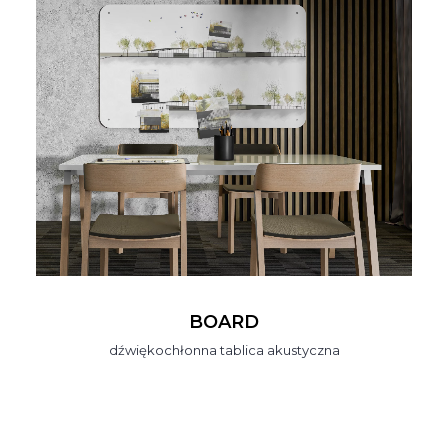
BOARD
dźwiękochłonna tablica akustyczna