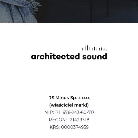
RS Minus Sp. z o.o.
(właściciel marki)
NIP: PL 676-243-60-70
REGON: 121429318
KRS: 0000374959