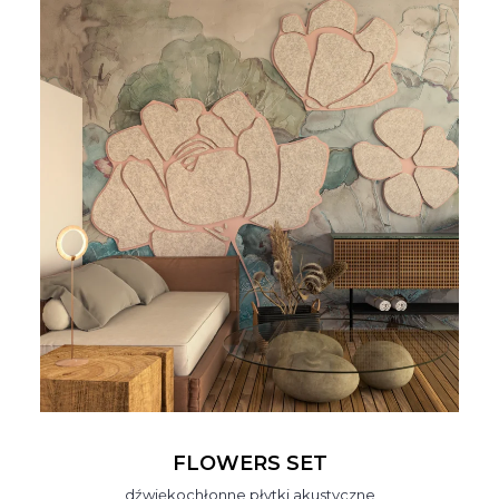
FLOWERS SET
dźwiękochłonne płytki akustyczne