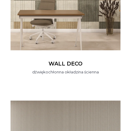
WALL DECO
dźwiękochłonna okładzina ścienna