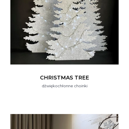
CHRISTMAS TREE
dźwiękochłonne choinki