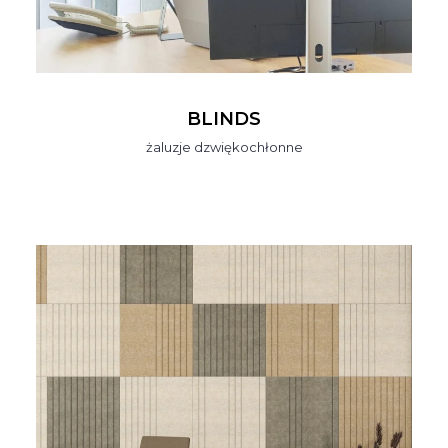
BLINDS
żaluzje dzwiękochłonne