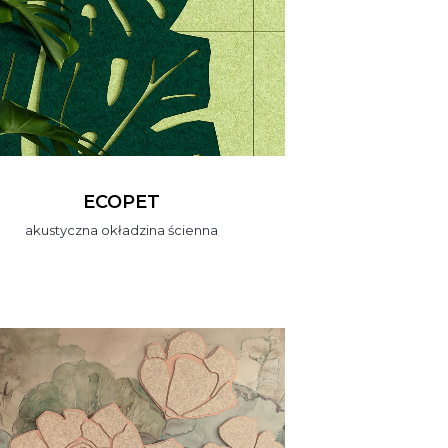
ECOPET
akustyczna okładzina ścienna