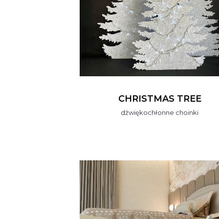
CHRISTMAS TREE
dźwiękochłonne choinki