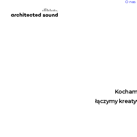
O nas
Kochamy
łączymy kreaty