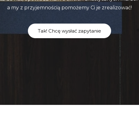
a my z przyjemnością pomożemy Ci je zrealizować!
Tak! Chcę wysłać zapytanie