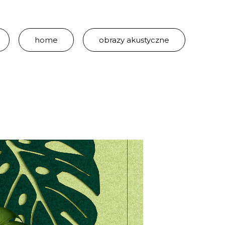
home
obrazy akustyczne