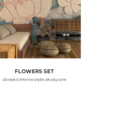
FLOWERS SET
dźwiękochłonne płytki akustyczne