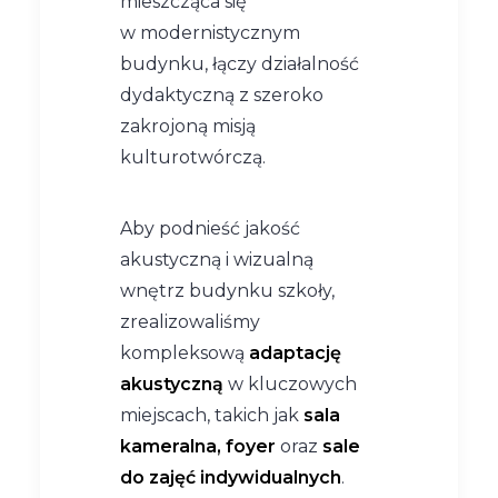
mieszcząca się
w modernistycznym
budynku, łączy działalność
dydaktyczną z szeroko
zakrojoną misją
kulturotwórczą.
Aby podnieść jakość
akustyczną i wizualną
wnętrz budynku szkoły,
zrealizowaliśmy
kompleksową
adaptację
akustyczną
w kluczowych
miejscach, takich jak
sala
kameralna, foyer
oraz
sale
do zajęć indywidualnych
.