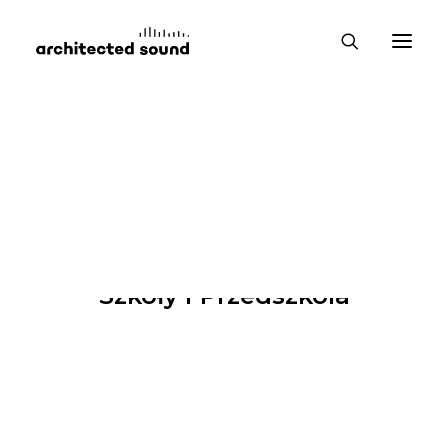
Szkoły i Przedszkola