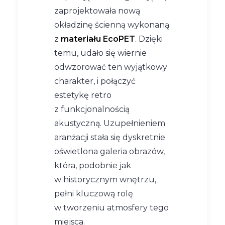
zaprojektowała nową
okładzinę ścienną wykonaną
z
materiału EcoPET
. Dzięki
temu, udało się wiernie
odwzorować ten wyjątkowy
charakter, i połączyć
estetykę retro
z funkcjonalnością
akustyczną. Uzupełnieniem
aranżacji stała się dyskretnie
oświetlona galeria obrazów,
która, podobnie jak
w historycznym wnętrzu,
pełni kluczową rolę
w tworzeniu atmosfery tego
miejsca.