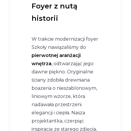
Foyer z nutą
historii
W trakcie modernizacji foyer
Szkoły nawiązaliśmy do
pierwotnej aranżacji
wnętrza
, odtwarzając jego
dawne piękno. Oryginalne
ściany zdobiła drewniana
boazeria o nieszablonowym,
liniowym wzorze, która
nadawała przestrzeni
elegancji i ciepła. Nasza
projektantka, czerpiąc
inspirację ze starego zdjęcia,