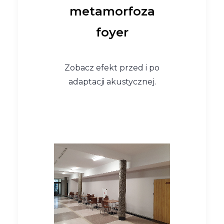
metamorfoza
foyer
Zobacz efekt przed i po
adaptacji akustycznej.