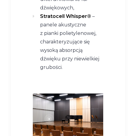
dźwiękowych,
Stratocell Whisper®
–
panele akustyczne
z pianki polietylenowej,
charakteryzujące się
wysoką absorpcją
dźwięku przy niewielkiej
grubości.