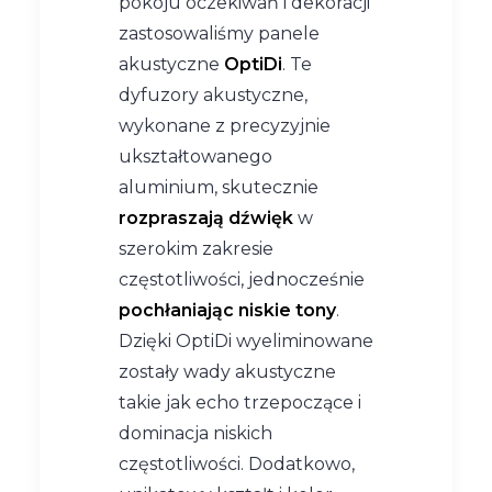
pokoju oczekiwań i dekoracji
zastosowaliśmy panele
akustyczne
OptiDi
. Te
dyfuzory akustyczne,
wykonane z precyzyjnie
ukształtowanego
aluminium, skutecznie
rozpraszają dźwięk
w
szerokim zakresie
częstotliwości, jednocześnie
pochłaniając niskie tony
.
Dzięki OptiDi wyeliminowane
zostały wady akustyczne
takie jak echo trzepoczące i
dominacja niskich
częstotliwości. Dodatkowo,