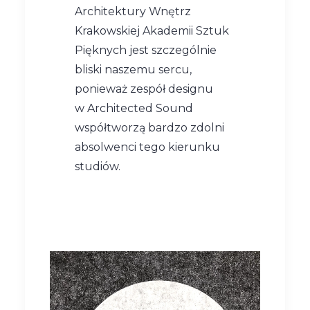
Architektury Wnętrz
Krakowskiej Akademii Sztuk
Pięknych jest szczególnie
bliski naszemu sercu,
ponieważ zespół designu
w Architected Sound
współtworzą bardzo zdolni
absolwenci tego kierunku
studiów.