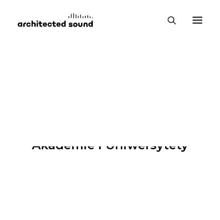
Akademie i Uniwersytety