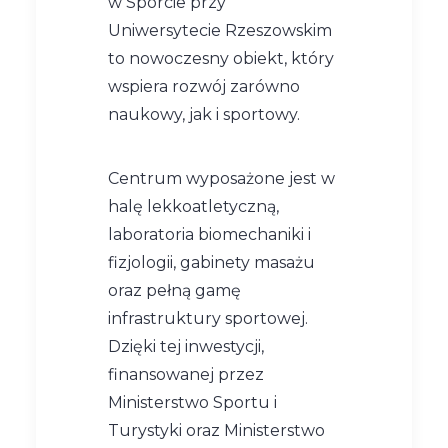
w Sporcie przy
Uniwersytecie Rzeszowskim
to nowoczesny obiekt, który
wspiera rozwój zarówno
naukowy, jak i sportowy.
Centrum wyposażone jest w
halę lekkoatletyczną,
laboratoria biomechaniki i
fizjologii, gabinety masażu
oraz pełną gamę
infrastruktury sportowej.
Dzięki tej inwestycji,
finansowanej przez
Ministerstwo Sportu i
Turystyki oraz Ministerstwo