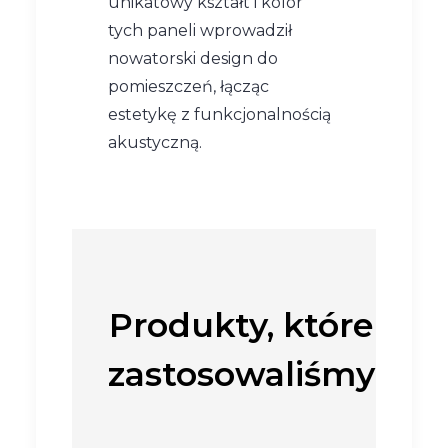
unikatowy kształt i kolor
tych paneli wprowadził
nowatorski design do
pomieszczeń, łącząc
estetykę z funkcjonalnością
akustyczną.
Produkty, które
zastosowaliśmy