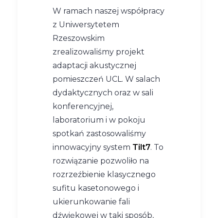
W ramach naszej współpracy
z Uniwersytetem
Rzeszowskim
zrealizowaliśmy projekt
adaptacji akustycznej
pomieszczeń UCL. W salach
dydaktycznych oraz w sali
konferencyjnej,
laboratorium i w pokoju
spotkań zastosowaliśmy
innowacyjny system
Tilt7
. To
rozwiązanie pozwoliło na
rozrzeźbienie klasycznego
sufitu kasetonowego i
ukierunkowanie fali
dźwiękowej w taki sposób,