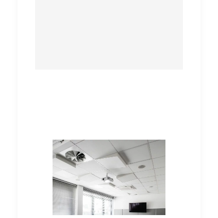
TILT7