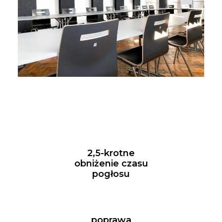
2,5-krotne
obniżenie czasu
pogłosu
poprawa