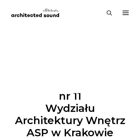
ADAPTACJA AKUSTYCZNA
Sala dydaktyczna
nr 11
Wydziału
Architektury Wnętrz
ASP w Krakowie