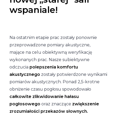
wspaniale!
Na ostatnim etapie prac zostały ponownie
przeprowadzone pomiary akustyczne,
mające na celu obiektywną weryfikację
wykonanych prac. Nasze subiektywne
odczucia
polepszenia komfortu
akustycznego
zostały potwierdzone wynikami
pomiarów akustycznych. Ponad 2,5-krotne
obniżenie czasu pogłosu spowodowało
całkowite zlikwidowanie hałasu
pogłosowego
oraz znaczące
zwiększenie
zrozumiałości
przekazów słownych.