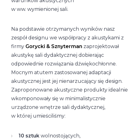
warunków akustycznych
w ww. wymienionej sali.
Na podstawie otrzymanych wyników nasz
zespół designu we współpracy z akustykami z
firmy
Gorycki & Sznyterman
zaprojektował
akustykę sali dydaktycznej dobierając
odpowiednie rozwiązania dźwiękochłonne.
Mocnym atutem zastosowanej adaptacji
akustycznej jest jej nienarzucający się design.
Zaproponowane akustyczne produkty idealnie
wkomponowały się w minimalistycznie
urządzone wnętrze sali dydaktycznej,
w której umieściliśmy:
10 sztuk
wolnostojących,