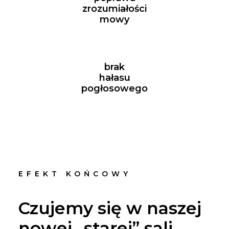
zrozumiałości
mowy
brak
hałasu
pogłosowego
EFEKT KOŃCOWY
Czujemy się w naszej
nowej „starej” sali