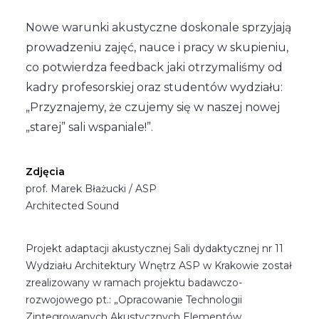
Nowe warunki akustyczne doskonale sprzyjają
prowadzeniu zajęć, nauce i pracy w skupieniu,
co potwierdza feedback jaki otrzymaliśmy od
kadry profesorskiej oraz studentów wydziału:
„Przyznajemy, że czujemy się w naszej nowej
„starej” sali wspaniale!”.
Zdjęcia
prof. Marek Błażucki / ASP
Architected Sound
Projekt adaptacji akustycznej Sali dydaktycznej nr 11
Wydziału Architektury Wnętrz ASP w Krakowie został
zrealizowany w ramach projektu badawczo-
rozwojowego pt.: „Opracowanie Technologii
Zintegrowanych Akustycznych Elementów