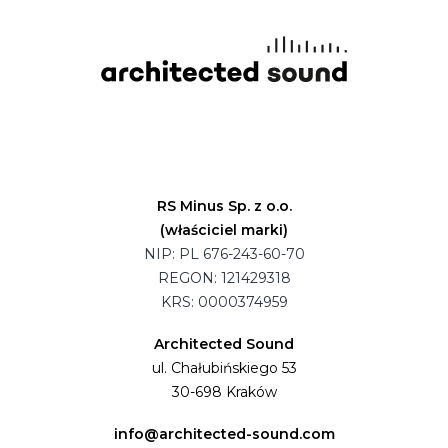
RS Minus Sp. z o.o.
(właściciel marki)
NIP: PL 676-243-60-70
REGON: 121429318
KRS: 0000374959
Architected Sound
ul. Chałubińskiego 53
30-698 Kraków
info@architected-sound.com