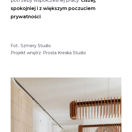
potrzeby współczesnej pracy:
ciszej,
spokojniej i z większym poczuciem
prywatności
.
Fot.: Szmery Studio
Projekt wnętrz: Prosta Kreska Studio