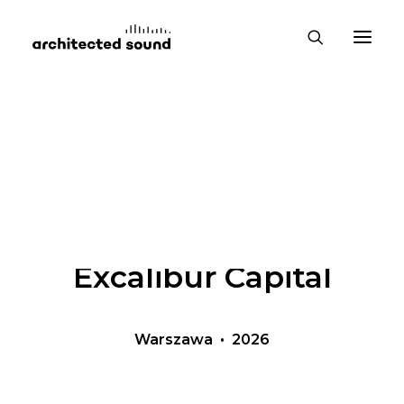
ADAPTACJA AKUSTYCZNA
Wnętrza firmy
Excalibur Capital
Warszawa • 2026