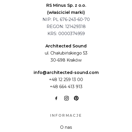
RS Minus Sp. z o.o.
(właściciel marki)
NIP: PL 676-243-60-70
REGON: 121429318
KRS: 0000374959
Architected Sound
ul. Chałubińskiego 53
30-698 Kraków
info@architected-sound.com
+48 12 259 13 00
+48 664 413 913
INFORMACJE
O nas