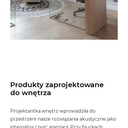
Produkty zaprojektowane
do wnętrza
Projektantka wnętrz wprowadziła do
przestrzeni nasze rozwiązania akustyczne jako
integralną część aranżacji. Przy biurkach