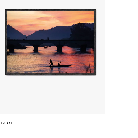
TK031