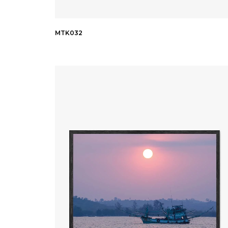
MTK032