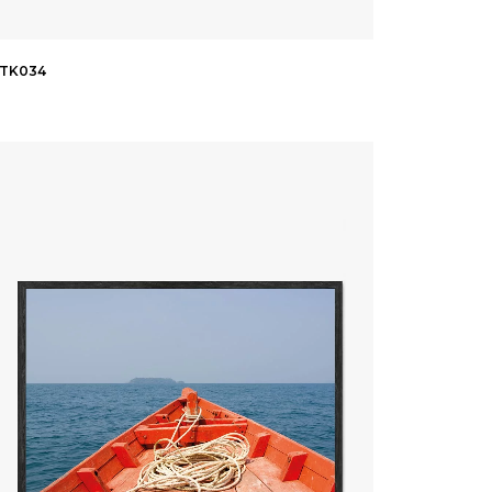
TK034