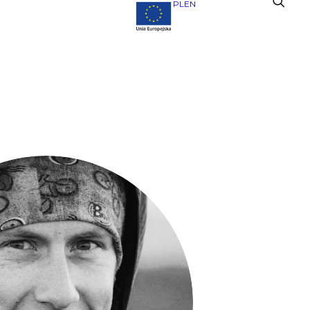
PL
EN