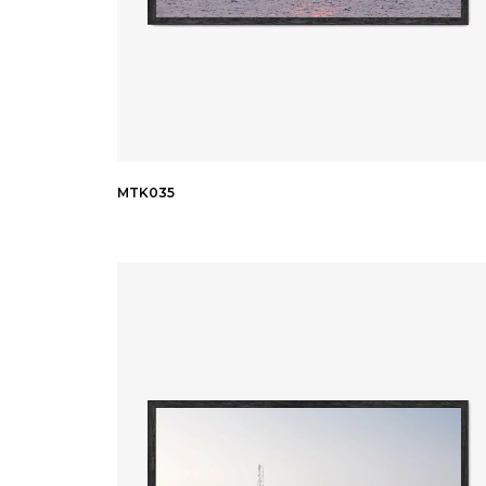
MTK035