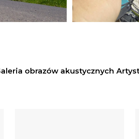
aleria obrazów akustycznych Artys