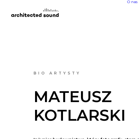
O nas
BIO ARTYSTY
MATEUSZ
KOTLARSKI