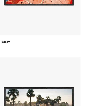
TK037