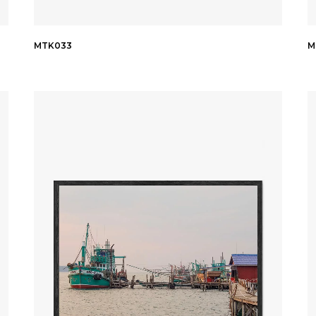
MTK033
M