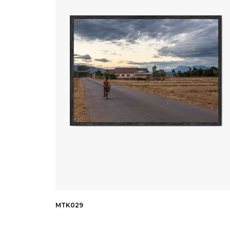
MTK029