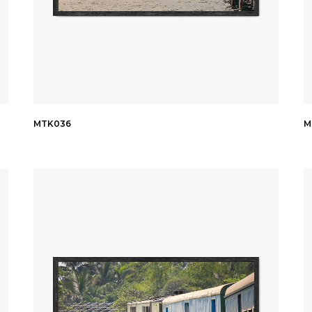
MTK036
M