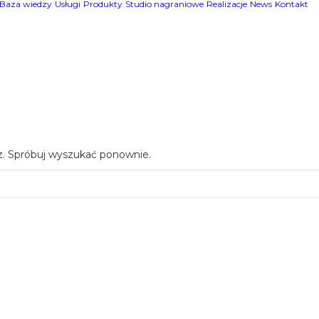
Baza wiedzy
Usługi
Produkty
Studio nagraniowe
Realizacje
News
Kontakt
z. Spróbuj wyszukać ponownie.