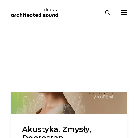
Akustyka, Zmysły,
Dobrostan