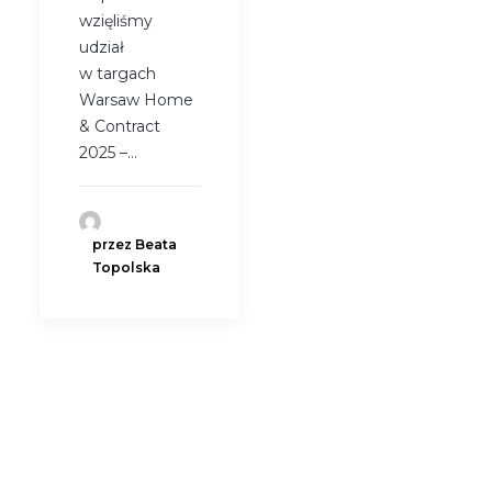
wzięliśmy
udział
w targach
Warsaw Home
& Contract
2025 –…
przez Beata
Topolska