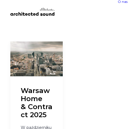
O nas
Warsaw
Home
& Contra
ct 2025
W październiku