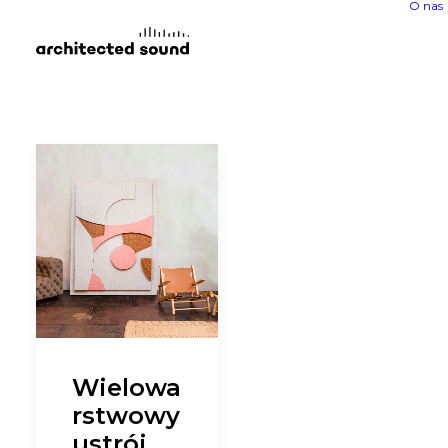
O nas
Wielowa
rstwowy
ustrój