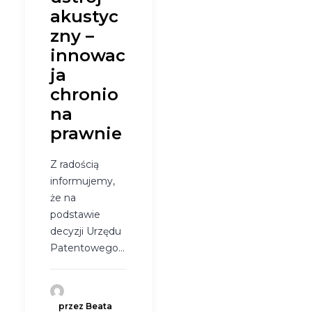
akustyc
zny –
innowac
ja
chronio
na
prawnie
Z radością
informujemy,
że na
podstawie
decyzji Urzędu
Patentowego…
przez Beata