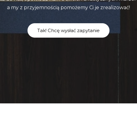
a my z przyjemnością pomożemy Ci je zrealizować!
Tak! Chcę wysłać zapytanie