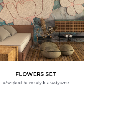
FLOWERS SET
dźwiękochłonne płytki akustyczne