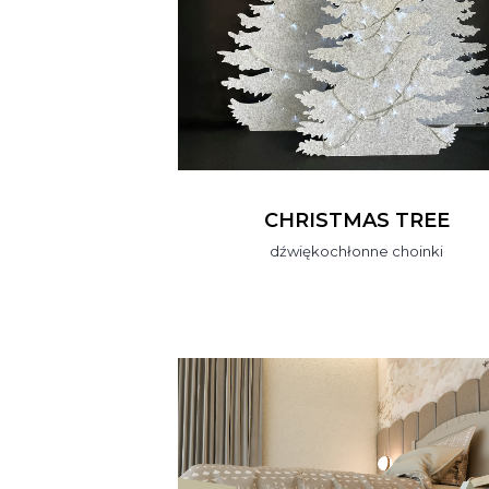
CHRISTMAS TREE
dźwiękochłonne choinki