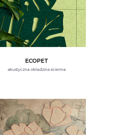
ECOPET
akustyczna okładzina ścienna