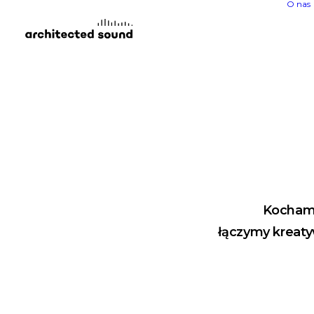
O nas
Kochamy
łączymy kreaty