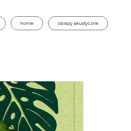
home
obrazy akustyczne