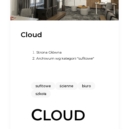
Cloud
Strona Główna
Archiwum wg kategorii "sufitowe"
sufitowe
ścienne
biuro
szkoła
C
LOUD