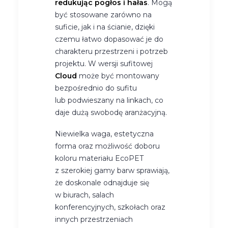
redukując pogłos i hałas
. Mogą
być stosowane zarówno na
suficie, jak i na ścianie, dzięki
czemu łatwo dopasować je do
charakteru przestrzeni i potrzeb
projektu. W wersji sufitowej
Cloud
może być montowany
bezpośrednio do sufitu
lub podwieszany na linkach, co
daje dużą swobodę aranżacyjną.
Niewielka waga, estetyczna
forma oraz możliwość doboru
koloru materiału EcoPET
z szerokiej gamy barw sprawiają,
że doskonale odnajduje się
w biurach, salach
konferencyjnych, szkołach oraz
innych przestrzeniach