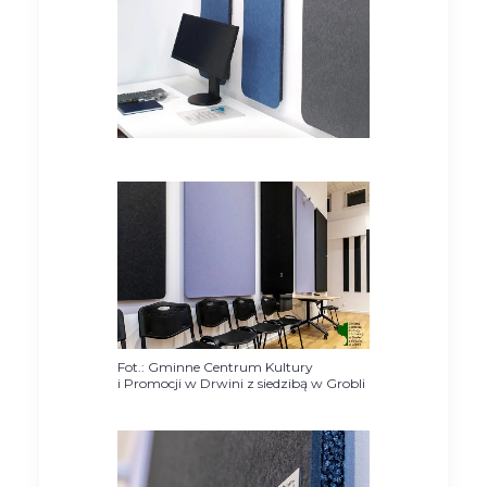
Fot.: Gminne Centrum Kultury
i Promocji w Drwini z siedzibą w Grobli