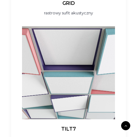
GRID
rastrowy sufit akustyczny
TILT7