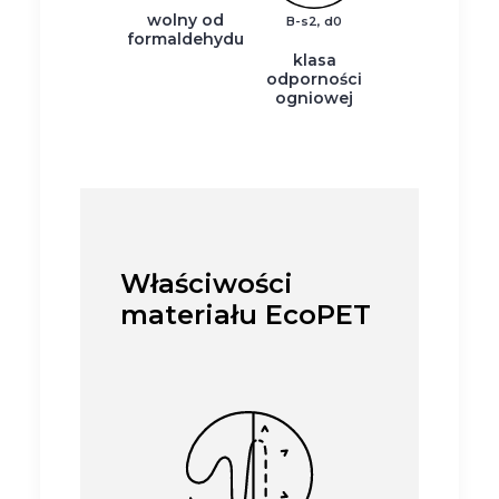
wolny od
B-s2, d0
formaldehydu
klasa
odporności
ogniowej
Właściwości
materiału EcoPET