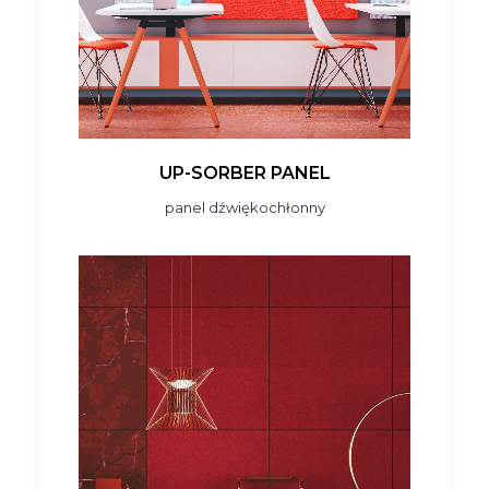
UP-SORBER PANEL
panel dźwiękochłonny