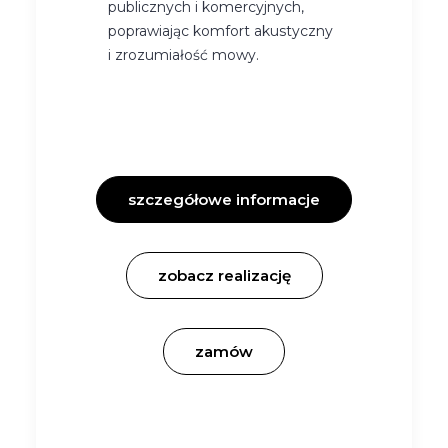
publicznych i komercyjnych,
poprawiając komfort akustyczny
i zrozumiałość mowy.
szczegółowe informacje
zobacz realizację
zamów