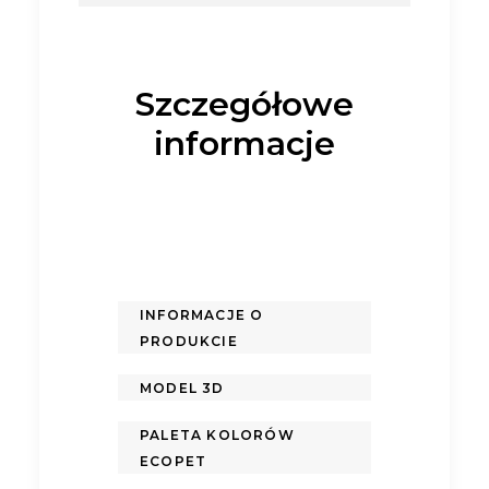
Szczegółowe
informacje
INFORMACJE O
PRODUKCIE
MODEL 3D
PALETA KOLORÓW
ECOPET