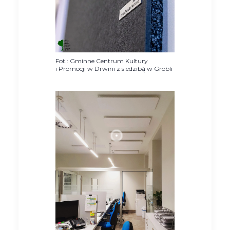
Fot.: Gminne Centrum Kultury
i Promocji w Drwini z siedzibą w Grobli