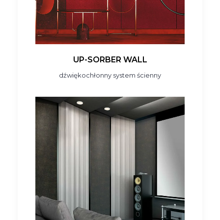
UP-SORBER WALL
dźwiękochłonny system ścienny