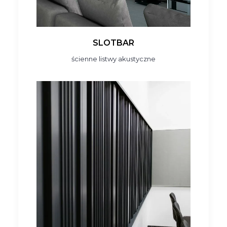
SLOTBAR
ścienne listwy akustyczne