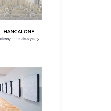
HANGALONE
ścienny panel akustyczny